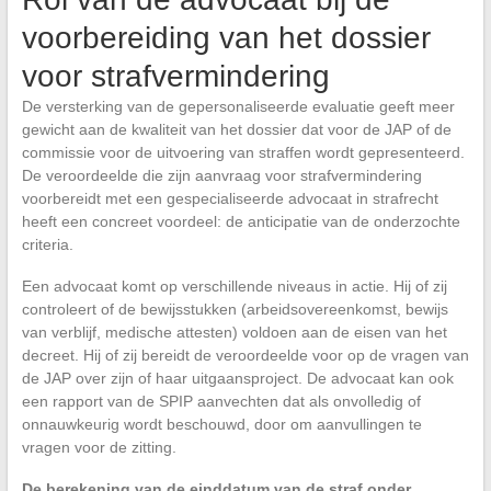
voorbereiding van het dossier
voor strafvermindering
De versterking van de gepersonaliseerde evaluatie geeft meer
gewicht aan de kwaliteit van het dossier dat voor de JAP of de
commissie voor de uitvoering van straffen wordt gepresenteerd.
De veroordeelde die zijn aanvraag voor strafvermindering
voorbereidt met een gespecialiseerde advocaat in strafrecht
heeft een concreet voordeel: de anticipatie van de onderzochte
criteria.
Een advocaat komt op verschillende niveaus in actie. Hij of zij
controleert of de bewijsstukken (arbeidsovereenkomst, bewijs
van verblijf, medische attesten) voldoen aan de eisen van het
decreet. Hij of zij bereidt de veroordeelde voor op de vragen van
de JAP over zijn of haar uitgaansproject. De advocaat kan ook
een rapport van de SPIP aanvechten dat als onvolledig of
onnauwkeurig wordt beschouwd, door om aanvullingen te
vragen voor de zitting.
De berekening van de einddatum van de straf onder