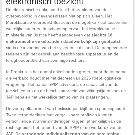
elektronisch toezicht
De elektronische enkelband lost het probleem van de
overbevolking in gevangenissen niet op zich alleen. Het
Marokkaanse voorbeeld illustreert de mogelijke kloof tussen een
wettelijke kader en de uitvoering ervan: het Marokkaanse
ministerie van Justitie heeft aangegeven dat
slechts 18
elektronische enkelbanden daadwerkelijk zijn geplaatst
sinds de invoering van het systeem in dit land. De aangevoerde
redenen zijn het gebrek aan beschikbare apparatuur en de
terughoudendheid van sommige rechters.
In Frankrijk is het aantal enkelbanden groter, maar de toename
die verband houdt met het decreet van 2026 roept logistieke
vragen op. Het aantal SPIP-adviseurs, de capaciteit van de
toezichtcentra en de beschikbaarheid van zittingstijden voor de
JAP bepalen het werkelijke tempo van de plaatsingen.
De voorspelbaarheid van beslissingen blijft een spanningspunt.
Twee veroordeelden met vergelijkbare profielen kunnen
verschillende strafverminderingen krijgen, afhankelijk van de
rechtsgebied, het rapport van de SPIP of de werkdruk van de
JAP.
De verhoogde individualisering van de berekening