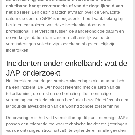
enkelband hangt rechtstreeks af van de degelijkheid van
het dossier
. Een gezin dat zich afvraagt over de verwachte
datum die door de SPIP is meegedeeld, heeft vaak belang bij
het laten controleren van deze berekening door een
professional. Het verschil tussen de aangekondigde datum en
de werkelijke datum kan variëren, afhankelijk van of de
verminderingen volledig zijn toegekend of gedeeltelijk zijn
ingetrokken.
Incidenten onder enkelband: wat de
JAP onderzoekt
Het intrekken van dagen strafvermindering is niet automatisch
na een incident. De JAP houdt rekening met de aard van de
tekortkoming, de ernst en de herhaling. Een eenmalige
vertraging van enkele minuten heeft niet hetzelfde effect als een
langdurige afwezigheid van de woning zonder toestemming.
De ervaringen in het veld verschillen op dit punt: sommige JAP’s
passen een tolerantie toe voor technische incidenten (storingen
van de ontvanger, stroomuitval), terwijl anderen in alle gevallen