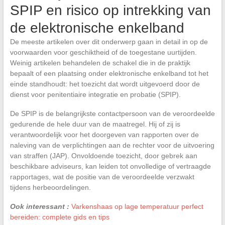
SPIP en risico op intrekking van
de elektronische enkelband
De meeste artikelen over dit onderwerp gaan in detail in op de
voorwaarden voor geschiktheid of de toegestane uurtijden.
Weinig artikelen behandelen de schakel die in de praktijk
bepaalt of een plaatsing onder elektronische enkelband tot het
einde standhoudt: het toezicht dat wordt uitgevoerd door de
dienst voor penitentiaire integratie en probatie (SPIP).
De SPIP is de belangrijkste contactpersoon van de veroordeelde
gedurende de hele duur van de maatregel. Hij of zij is
verantwoordelijk voor het doorgeven van rapporten over de
naleving van de verplichtingen aan de rechter voor de uitvoering
van straffen (JAP). Onvoldoende toezicht, door gebrek aan
beschikbare adviseurs, kan leiden tot onvolledige of vertraagde
rapportages, wat de positie van de veroordeelde verzwakt
tijdens herbeoordelingen.
Ook interessant :
Varkenshaas op lage temperatuur perfect
bereiden: complete gids en tips