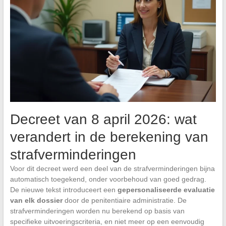
Decreet van 8 april 2026: wat
verandert in de berekening van
strafverminderingen
Voor dit decreet werd een deel van de strafverminderingen bijna
automatisch toegekend, onder voorbehoud van goed gedrag.
De nieuwe tekst introduceert een
gepersonaliseerde evaluatie
van elk dossier
door de penitentiaire administratie. De
strafverminderingen worden nu berekend op basis van
specifieke uitvoeringscriteria, en niet meer op een eenvoudig