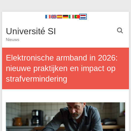
Université SI
Nieuws
Elektronische armband in 2026:
nieuwe praktijken en impact op
strafvermindering