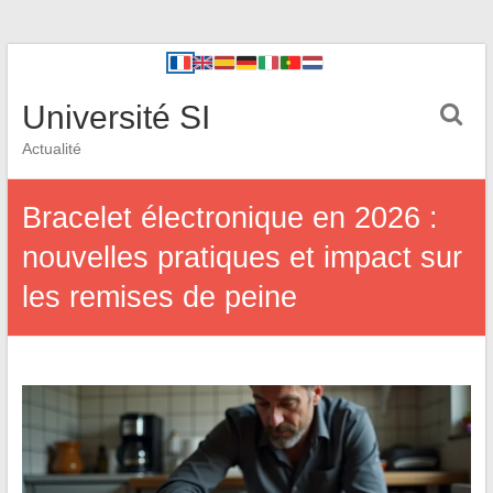
Université SI
Actualité
Bracelet électronique en 2026 :
nouvelles pratiques et impact sur
les remises de peine