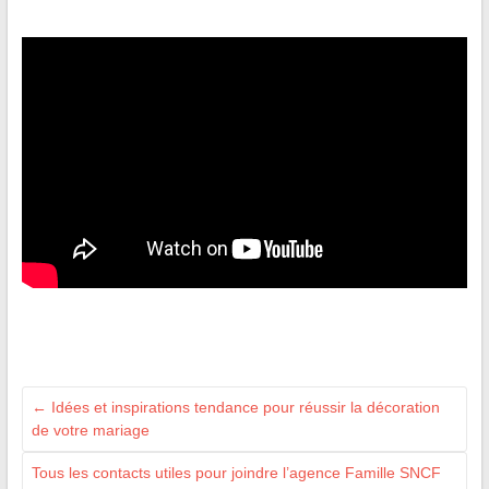
←
Idées et inspirations tendance pour réussir la décoration
de votre mariage
Tous les contacts utiles pour joindre l’agence Famille SNCF