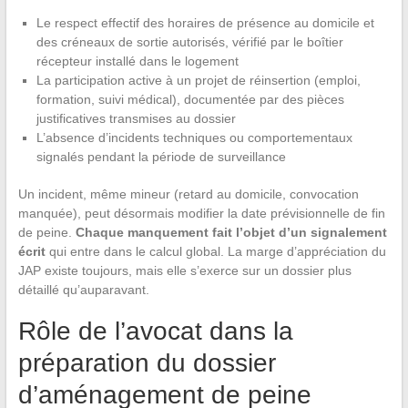
Le respect effectif des horaires de présence au domicile et
des créneaux de sortie autorisés, vérifié par le boîtier
récepteur installé dans le logement
La participation active à un projet de réinsertion (emploi,
formation, suivi médical), documentée par des pièces
justificatives transmises au dossier
L’absence d’incidents techniques ou comportementaux
signalés pendant la période de surveillance
Un incident, même mineur (retard au domicile, convocation
manquée), peut désormais modifier la date prévisionnelle de fin
de peine.
Chaque manquement fait l’objet d’un signalement
écrit
qui entre dans le calcul global. La marge d’appréciation du
JAP existe toujours, mais elle s’exerce sur un dossier plus
détaillé qu’auparavant.
Rôle de l’avocat dans la
préparation du dossier
d’aménagement de peine