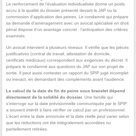
Le renforcement de l’évaluation individualisée donne un poids
accru à la qualité du dossier présenté devant le JAP ou la
commission d’application des peines. Le condamné qui prépare
sa demande d’aménagement avec un avocat spécialisé en droit
pénal dispose d’un avantage concret : l’anticipation des critères
examinés.
Un avocat intervient à plusieurs niveaux. Il vérifie que les pièces
justificatives (contrat de travail, attestation de domicile,
certificats médicaux) correspondent aux exigences du décret. Il
prépare le condamné aux questions du JAP sur son projet de
sortie. Il peut aussi contester un rapport du SPIP jugé incomplet
ou inexact, en demandant des compléments avant l’audience.
Le calcul de la date de fin de peine sous bracelet dépend
directement de la solidité du dossier
. Une famille qui
s’interroge sur la date prévisionnelle communiquée par le SPIP
a souvent intérêt à faire vérifier ce calcul par un professionnel.
L’écart entre la date annoncée et la date réelle peut varier selon
que les réductions ont été intégralement accordées ou
partiellement retirées.