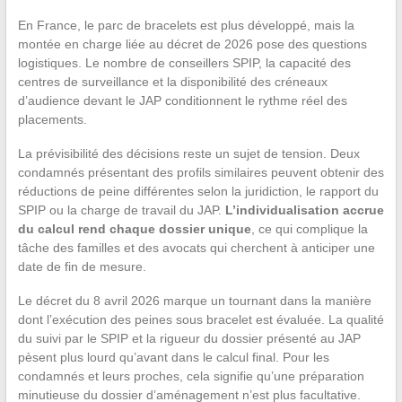
En France, le parc de bracelets est plus développé, mais la
montée en charge liée au décret de 2026 pose des questions
logistiques. Le nombre de conseillers SPIP, la capacité des
centres de surveillance et la disponibilité des créneaux
d’audience devant le JAP conditionnent le rythme réel des
placements.
La prévisibilité des décisions reste un sujet de tension. Deux
condamnés présentant des profils similaires peuvent obtenir des
réductions de peine différentes selon la juridiction, le rapport du
SPIP ou la charge de travail du JAP.
L’individualisation accrue
du calcul rend chaque dossier unique
, ce qui complique la
tâche des familles et des avocats qui cherchent à anticiper une
date de fin de mesure.
Le décret du 8 avril 2026 marque un tournant dans la manière
dont l’exécution des peines sous bracelet est évaluée. La qualité
du suivi par le SPIP et la rigueur du dossier présenté au JAP
pèsent plus lourd qu’avant dans le calcul final. Pour les
condamnés et leurs proches, cela signifie qu’une préparation
minutieuse du dossier d’aménagement n’est plus facultative.