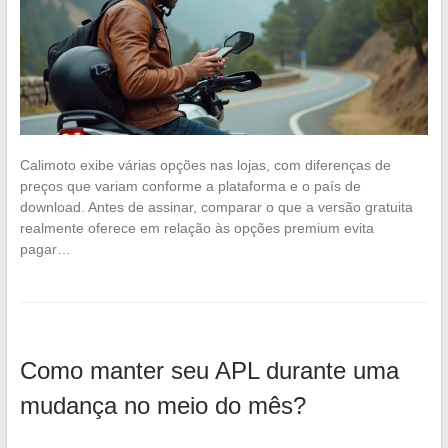
Calimoto exibe várias opções nas lojas, com diferenças de
preços que variam conforme a plataforma e o país de
download. Antes de assinar, comparar o que a versão gratuita
realmente oferece em relação às opções premium evita
pagar…
Como manter seu APL durante uma
mudança no meio do mês?