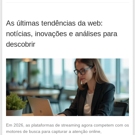
As últimas tendências da web:
notícias, inovações e análises para
descobrir
Em 2026, as plataformas de streaming agora competem com os
motores de busca para capturar a atenção online,