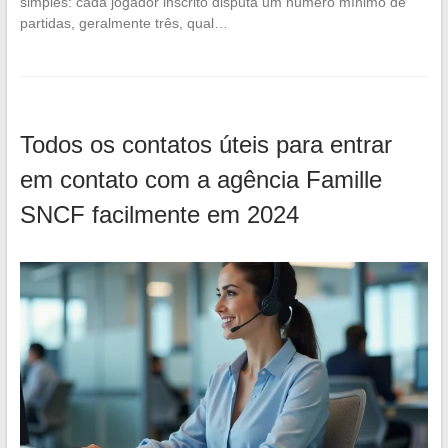
simples: cada jogador inscrito disputa um número mínimo de
partidas, geralmente três, qual…
Todos os contatos úteis para entrar
em contato com a agência Famille
SNCF facilmente em 2024