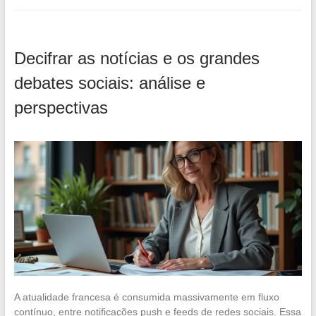
Decifrar as notícias e os grandes
debates sociais: análise e
perspectivas
A atualidade francesa é consumida massivamente em fluxo
contínuo, entre notificações push e feeds de redes sociais. Essa