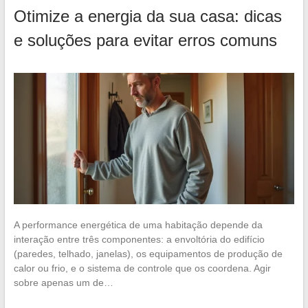
Otimize a energia da sua casa: dicas
e soluções para evitar erros comuns
A performance energética de uma habitação depende da
interação entre três componentes: a envoltória do edifício
(paredes, telhado, janelas), os equipamentos de produção de
calor ou frio, e o sistema de controle que os coordena. Agir
sobre apenas um de…