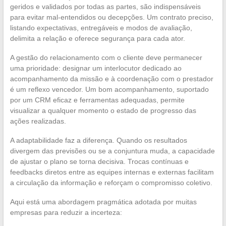
geridos e validados por todas as partes, são indispensáveis
para evitar mal-entendidos ou decepções. Um contrato preciso,
listando expectativas, entregáveis e modos de avaliação,
delimita a relação e oferece segurança para cada ator.
A gestão do relacionamento com o cliente deve permanecer
uma prioridade: designar um interlocutor dedicado ao
acompanhamento da missão e à coordenação com o prestador
é um reflexo vencedor. Um bom acompanhamento, suportado
por um CRM eficaz e ferramentas adequadas, permite
visualizar a qualquer momento o estado de progresso das
ações realizadas.
A adaptabilidade faz a diferença. Quando os resultados
divergem das previsões ou se a conjuntura muda, a capacidade
de ajustar o plano se torna decisiva. Trocas contínuas e
feedbacks diretos entre as equipes internas e externas facilitam
a circulação da informação e reforçam o compromisso coletivo.
Aqui está uma abordagem pragmática adotada por muitas
empresas para reduzir a incerteza: