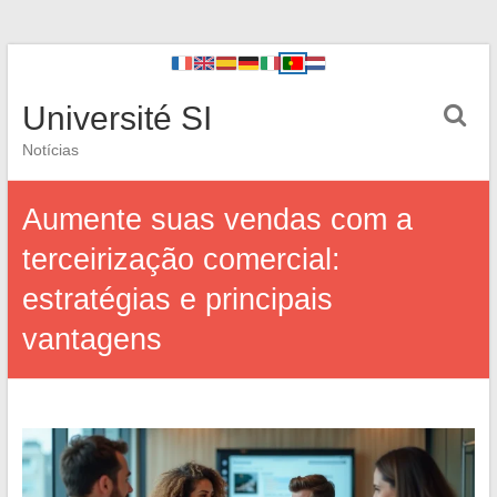
Université SI
Notícias
Aumente suas vendas com a
terceirização comercial:
estratégias e principais
vantagens