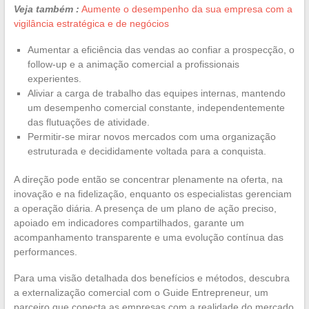
Veja também :
Aumente o desempenho da sua empresa com a
vigilância estratégica e de negócios
Aumentar a eficiência das vendas ao confiar a prospecção, o
follow-up e a animação comercial a profissionais
experientes.
Aliviar a carga de trabalho das equipes internas, mantendo
um desempenho comercial constante, independentemente
das flutuações de atividade.
Permitir-se mirar novos mercados com uma organização
estruturada e decididamente voltada para a conquista.
A direção pode então se concentrar plenamente na oferta, na
inovação e na fidelização, enquanto os especialistas gerenciam
a operação diária. A presença de um plano de ação preciso,
apoiado em indicadores compartilhados, garante um
acompanhamento transparente e uma evolução contínua das
performances.
Para uma visão detalhada dos benefícios e métodos, descubra
a externalização comercial com o Guide Entrepreneur, um
parceiro que conecta as empresas com a realidade do mercado