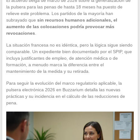
El acuerdo belga de marzo de 2026 sobre la generalización de
la pulsera para las penas de hasta 18 meses ha puesto de
relieve este problema. Los partidos de la mayoría han
subrayado que
sin recursos humanos adicionales, el
aumento de las colocaciones podría provocar más
revocaciones
.
La situación francesa no es idéntica, pero la lógica sigue siendo
comparable. Un expediente bien documentado por el SPIP, que
incluya justificantes de empleo, de atención médica o de
formación, a menudo marca la diferencia entre el
mantenimiento de la medida y su retirada.
Para seguir la evolución del marco regulatorio aplicable, la
pulsera electrónica 2026 en Buzzarium detalla las nuevas
prácticas y su incidencia en el cálculo de las reducciones de
pena.