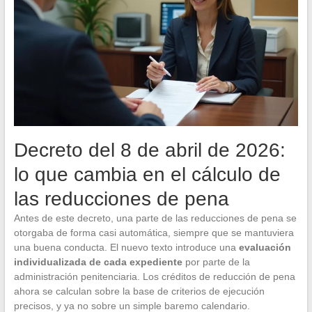
Decreto del 8 de abril de 2026:
lo que cambia en el cálculo de
las reducciones de pena
Antes de este decreto, una parte de las reducciones de pena se
otorgaba de forma casi automática, siempre que se mantuviera
una buena conducta. El nuevo texto introduce una
evaluación
individualizada de cada expediente
por parte de la
administración penitenciaria. Los créditos de reducción de pena
ahora se calculan sobre la base de criterios de ejecución
precisos, y ya no sobre un simple baremo calendario.