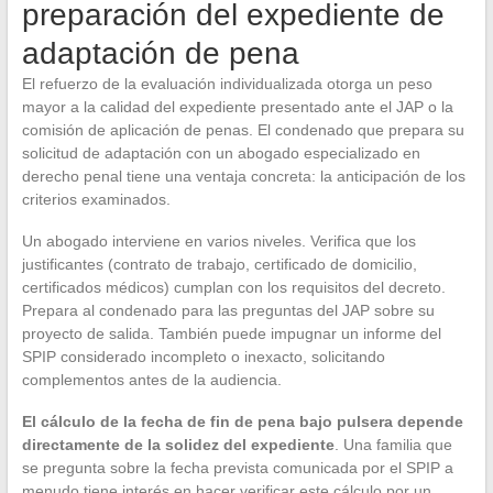
preparación del expediente de
adaptación de pena
El refuerzo de la evaluación individualizada otorga un peso
mayor a la calidad del expediente presentado ante el JAP o la
comisión de aplicación de penas. El condenado que prepara su
solicitud de adaptación con un abogado especializado en
derecho penal tiene una ventaja concreta: la anticipación de los
criterios examinados.
Un abogado interviene en varios niveles. Verifica que los
justificantes (contrato de trabajo, certificado de domicilio,
certificados médicos) cumplan con los requisitos del decreto.
Prepara al condenado para las preguntas del JAP sobre su
proyecto de salida. También puede impugnar un informe del
SPIP considerado incompleto o inexacto, solicitando
complementos antes de la audiencia.
El cálculo de la fecha de fin de pena bajo pulsera depende
directamente de la solidez del expediente
. Una familia que
se pregunta sobre la fecha prevista comunicada por el SPIP a
menudo tiene interés en hacer verificar este cálculo por un