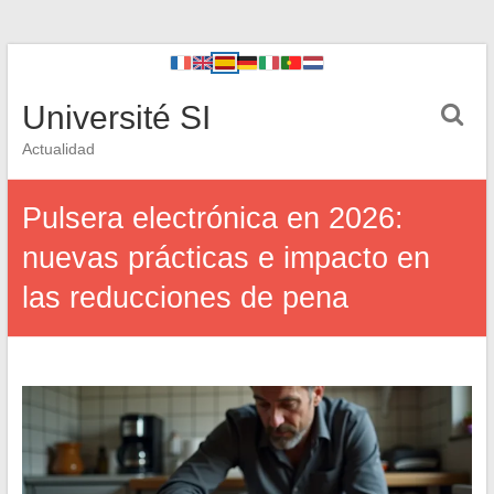
Université SI
Actualidad
Pulsera electrónica en 2026:
nuevas prácticas e impacto en
las reducciones de pena