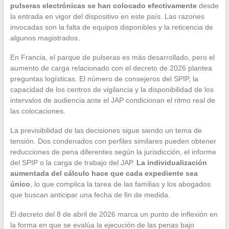
pulseras electrónicas se han colocado efectivamente
desde
la entrada en vigor del dispositivo en este país. Las razones
invocadas son la falta de equipos disponibles y la reticencia de
algunos magistrados.
En Francia, el parque de pulseras es más desarrollado, pero el
aumento de carga relacionado con el decreto de 2026 plantea
preguntas logísticas. El número de consejeros del SPIP, la
capacidad de los centros de vigilancia y la disponibilidad de los
intervalos de audiencia ante el JAP condicionan el ritmo real de
las colocaciones.
La previsibilidad de las decisiones sigue siendo un tema de
tensión. Dos condenados con perfiles similares pueden obtener
reducciones de pena diferentes según la jurisdicción, el informe
del SPIP o la carga de trabajo del JAP.
La individualización
aumentada del cálculo hace que cada expediente sea
único
, lo que complica la tarea de las familias y los abogados
que buscan anticipar una fecha de fin de medida.
El decreto del 8 de abril de 2026 marca un punto de inflexión en
la forma en que se evalúa la ejecución de las penas bajo