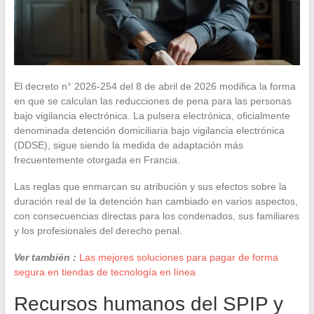
El decreto n° 2026-254 del 8 de abril de 2026 modifica la forma
en que se calculan las reducciones de pena para las personas
bajo vigilancia electrónica. La pulsera electrónica, oficialmente
denominada detención domiciliaria bajo vigilancia electrónica
(DDSE), sigue siendo la medida de adaptación más
frecuentemente otorgada en Francia.
Las reglas que enmarcan su atribución y sus efectos sobre la
duración real de la detención han cambiado en varios aspectos,
con consecuencias directas para los condenados, sus familiares
y los profesionales del derecho penal.
Ver también :
Las mejores soluciones para pagar de forma
segura en tiendas de tecnología en línea
Recursos humanos del SPIP y