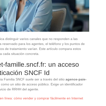
ca distinguir varios canales que no responden a las
ea reservado para los agentes, el teléfono y los puntos de
itos de tratamiento varían. Este artículo compara estos
 a cada situación concreta.
t-famille.sncf.fr: un acceso
ticación SNCF Id
cia Familia SNCF suele ser a través del sitio
agence-paie-
a como un sitio de acceso público. Exige un identificador
rvicio de RRHH del agente.
 en línea: cómo vender y comprar fácilmente en Internet