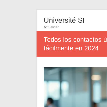
Université SI
Actualidad
Todos los contactos ú
fácilmente en 2024