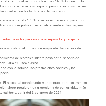
 canal interno del recorrido clásico en SNCF Connect. Un
 no podrá acceder a su espacio personal ni consultar sus
cionados con las facilidades de circulación.
 la agencia Familia SNCF, a veces es necesario pasar por
 directos no se publican sistemáticamente en las páginas
 mantas pesadas para un sueño reparador y relajante
y está vinculado al número de empleado. No se crea de
dimiento de restablecimiento pasa por el servicio de
ormulario en línea clásico.
nada con la nómina, las prestaciones sociales y las
spacio.
nte. El acceso al portal puede mantenerse, pero los trámites
ulación ahora requieren un tratamiento de conformidad más
las salidas a partir del 1 de enero de 2024.