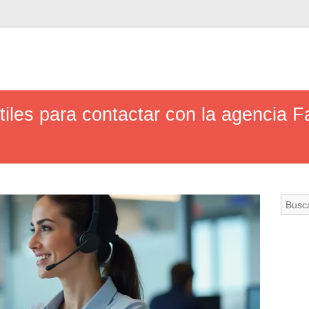
tiles para contactar con la agencia 