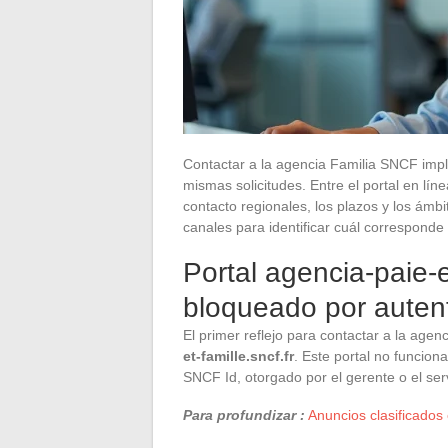
Contactar a la agencia Familia SNCF impli
mismas solicitudes. Entre el portal en lín
contacto regionales, los plazos y los ámb
canales para identificar cuál corresponde
Portal agencia-paie-e
bloqueado por auten
El primer reflejo para contactar a la agen
et-famille.sncf.fr
. Este portal no funcion
SNCF Id, otorgado por el gerente o el se
Para profundizar :
Anuncios clasificados