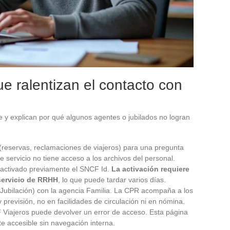
ue ralentizan el contacto con
e y explican por qué algunos agentes o jubilados no logran
reservas, reclamaciones de viajeros) para una pregunta
 servicio no tiene acceso a los archivos del personal.
r activado previamente el SNCF Id.
La activación requiere
 servicio de RRHH
, lo que puede tardar varios días.
 Jubilación) con la agencia Familia. La CPR acompaña a los
 previsión, no en facilidades de circulación ni en nómina.
 Viajeros puede devolver un error de acceso. Esta página
te accesible sin navegación interna.