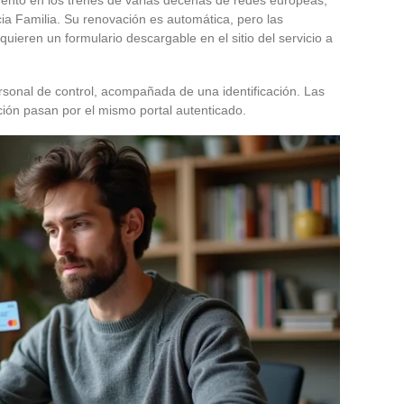
uento en los trenes de varias decenas de redes europeas,
ia Familia. Su renovación es automática, pero las
quieren un formulario descargable en el sitio del servicio a
rsonal de control, acompañada de una identificación. Las
ción pasan por el mismo portal autenticado.