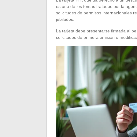
La tarjeta FIP, que da derecho a un desc
es uno de los temas tratados por la agenc
solicitudes de permisos internacionales re
jubilados.
La tarjeta debe presentarse firmada al pe
solicitudes de primera emisión o modifica