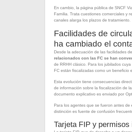
En cambio, la página pública de SNCF Via
Familia. Trata cuestiones comerciales y r
canales alarga los plazos de tratamiento.
Facilidades de circul
ha cambiado el conta
Desde la adecuación de las facilidades de c
relacionados con las FC se han conve
de RRHH clásico. Para los jubilados cuya f
FC están fiscalizadas como un beneficio 
Esta evolución tiene consecuencias direct
de información sobre la fiscalización de l
documento explicativo es enviado por Opti
Para los agentes que se fueron antes de 
distinción es fuente de confusión frecuente
Tarjeta FIP y permisos 