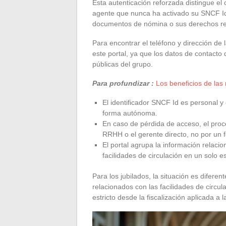
Esta autenticación reforzada distingue el
agente que nunca ha activado su SNCF Id
documentos de nómina o sus derechos rela
Para encontrar el teléfono y dirección de
este portal, ya que los datos de contacto
públicas del grupo.
Para profundizar :
Los beneficios de las
El identificador SNCF Id es personal 
forma autónoma.
En caso de pérdida de acceso, el proce
RRHH o el gerente directo, no por un f
El portal agrupa la información relacio
facilidades de circulación en un solo e
Para los jubilados, la situación es difere
relacionados con las facilidades de circ
estricto desde la fiscalización aplicada a 