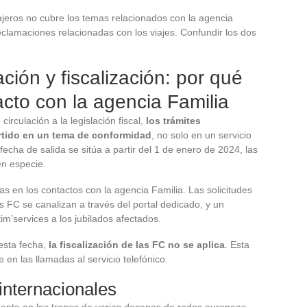
jeros no cubre los temas relacionados con la agencia
eclamaciones relacionadas con los viajes. Confundir los dos
ación y fiscalización: por qué
cto con la agencia Familia
irculación a la legislación fiscal,
los trámites
rtido en un tema de conformidad
, no solo en un servicio
echa de salida se sitúa a partir del 1 de enero de 2024, las
en especie.
as en los contactos con la agencia Familia. Las solicitudes
as FC se canalizan a través del portal dedicado, y un
m’services a los jubilados afectados.
esta fecha,
la fiscalización de las FC no se aplica
. Esta
 en las llamadas al servicio telefónico.
internacionales