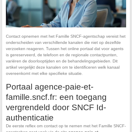
Contact opnemen met het Famille SNCF-agentschap vereist het
onderscheiden van verschillende kanalen die niet op dezelfde
verzoeken reageren. Tussen het online portaal dat voor agents
is gereserveerd, de telefoon en de regionale contactpunten,
variëren de doorlooptijden en de behandelingsgebieden. Dit
artikel vergelijkt deze kanalen om te identificeren welk kanaal
overeenkomt met elke specifieke situatie.
Portaal agence-paie-et-
famille.sncf.fr: een toegang
vergrendeld door SNCF Id-
authenticatie
De eerste reflex om contact op te nemen met het Famille SNCF-
agentschap gaat vaak via de site
agence-paie-et-