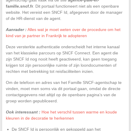
famille.sncf.fr
. Dit portaal functioneert niet als een openbare
website. Het vereist een SNCF Id, afgegeven door de manager
of de HR-dienst van de agent.
Aanrader :
Alles wat je moet weten over de procedure om het
kind van je partner in Frankrijk te adopteren
Deze versterkte authenticatie onderscheidt het interne kanaal
van het klassieke parcours op SNCF Connect. Een agent die
zijn SNCF Id nog nooit heeft geactiveerd, kan geen toegang
krijgen tot zijn persoonlijke ruimte of zijn loondocumenten of
rechten met betrekking tot reisfaciliteiten inzien.
Om de telefoon en adres van het Famille SNCF-agentschap te
vinden, moet men soms via dit portaal gaan, omdat de directe
contactgegevens niet altijd op de openbare pagina’s van de
groep worden gepubliceerd.
Ook interessant :
Hoe het verschil tussen warme en koude
kleuren in de decoratie te herkennen
De SNCF Id is persoonlijk en gekoppeld aan het