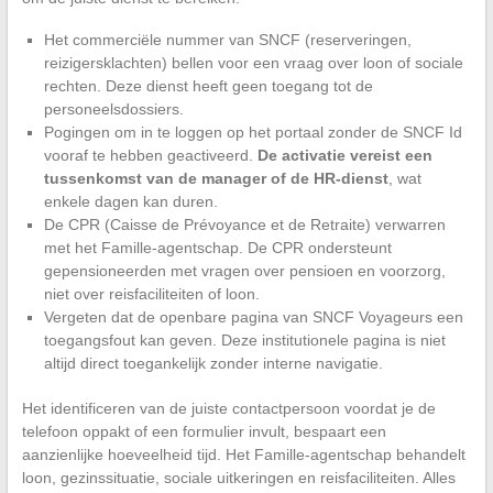
Het commerciële nummer van SNCF (reserveringen,
reizigersklachten) bellen voor een vraag over loon of sociale
rechten. Deze dienst heeft geen toegang tot de
personeelsdossiers.
Pogingen om in te loggen op het portaal zonder de SNCF Id
vooraf te hebben geactiveerd.
De activatie vereist een
tussenkomst van de manager of de HR-dienst
, wat
enkele dagen kan duren.
De CPR (Caisse de Prévoyance et de Retraite) verwarren
met het Famille-agentschap. De CPR ondersteunt
gepensioneerden met vragen over pensioen en voorzorg,
niet over reisfaciliteiten of loon.
Vergeten dat de openbare pagina van SNCF Voyageurs een
toegangsfout kan geven. Deze institutionele pagina is niet
altijd direct toegankelijk zonder interne navigatie.
Het identificeren van de juiste contactpersoon voordat je de
telefoon oppakt of een formulier invult, bespaart een
aanzienlijke hoeveelheid tijd. Het Famille-agentschap behandelt
loon, gezinssituatie, sociale uitkeringen en reisfaciliteiten. Alles