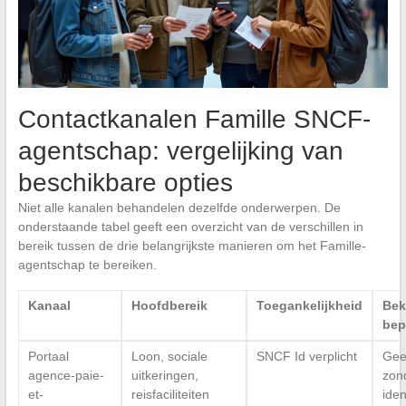
Contactkanalen Famille SNCF-
agentschap: vergelijking van
beschikbare opties
Niet alle kanalen behandelen dezelfde onderwerpen. De
onderstaande tabel geeft een overzicht van de verschillen in
bereik tussen de drie belangrijkste manieren om het Famille-
agentschap te bereiken.
Kanaal
Hoofdbereik
Toegankelijkheid
Bek
bep
Portaal
Loon, sociale
SNCF Id verplicht
Gee
agence-paie-
uitkeringen,
zon
et-
reisfaciliteiten
iden