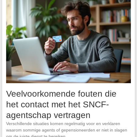
Veelvoorkomende fouten die
het contact met het SNCF-
agentschap vertragen
Verschillende situaties komen regelmatig voor en verklaren
waarom sommige agents of gepensioneerden er niet in slagen
om de juiste dienst te bereiken.