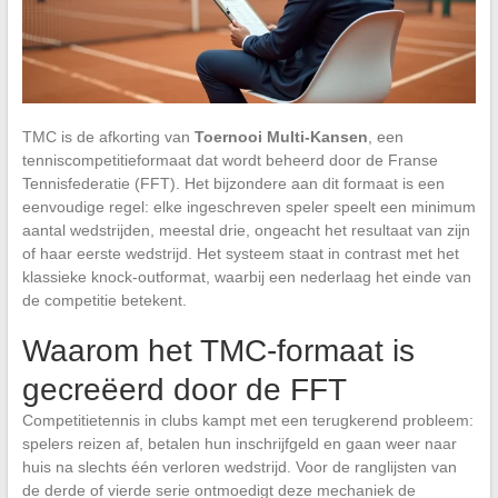
TMC is de afkorting van
Toernooi Multi-Kansen
, een
tenniscompetitieformaat dat wordt beheerd door de Franse
Tennisfederatie (FFT). Het bijzondere aan dit formaat is een
eenvoudige regel: elke ingeschreven speler speelt een minimum
aantal wedstrijden, meestal drie, ongeacht het resultaat van zijn
of haar eerste wedstrijd. Het systeem staat in contrast met het
klassieke knock-outformat, waarbij een nederlaag het einde van
de competitie betekent.
Waarom het TMC-formaat is
gecreëerd door de FFT
Competitietennis in clubs kampt met een terugkerend probleem:
spelers reizen af, betalen hun inschrijfgeld en gaan weer naar
huis na slechts één verloren wedstrijd. Voor de ranglijsten van
de derde of vierde serie ontmoedigt deze mechaniek de