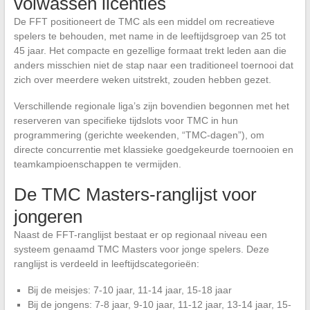
volwassen licenties
De FFT positioneert de TMC als een middel om recreatieve
spelers te behouden, met name in de leeftijdsgroep van 25 tot
45 jaar. Het compacte en gezellige formaat trekt leden aan die
anders misschien niet de stap naar een traditioneel toernooi dat
zich over meerdere weken uitstrekt, zouden hebben gezet.
Verschillende regionale liga’s zijn bovendien begonnen met het
reserveren van specifieke tijdslots voor TMC in hun
programmering (gerichte weekenden, “TMC-dagen”), om
directe concurrentie met klassieke goedgekeurde toernooien en
teamkampioenschappen te vermijden.
De TMC Masters-ranglijst voor
jongeren
Naast de FFT-ranglijst bestaat er op regionaal niveau een
systeem genaamd TMC Masters voor jonge spelers. Deze
ranglijst is verdeeld in leeftijdscategorieën:
Bij de meisjes: 7-10 jaar, 11-14 jaar, 15-18 jaar
Bij de jongens: 7-8 jaar, 9-10 jaar, 11-12 jaar, 13-14 jaar, 15-