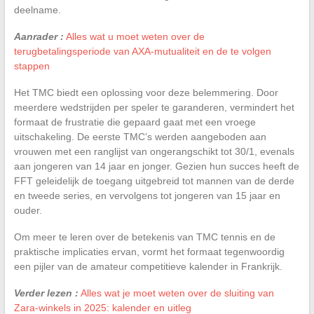
deelname.
Aanrader :
Alles wat u moet weten over de
terugbetalingsperiode van AXA-mutualiteit en de te volgen
stappen
Het TMC biedt een oplossing voor deze belemmering. Door
meerdere wedstrijden per speler te garanderen, vermindert het
formaat de frustratie die gepaard gaat met een vroege
uitschakeling. De eerste TMC’s werden aangeboden aan
vrouwen met een ranglijst van ongerangschikt tot 30/1, evenals
aan jongeren van 14 jaar en jonger. Gezien hun succes heeft de
FFT geleidelijk de toegang uitgebreid tot mannen van de derde
en tweede series, en vervolgens tot jongeren van 15 jaar en
ouder.
Om meer te leren over de betekenis van TMC tennis en de
praktische implicaties ervan, vormt het formaat tegenwoordig
een pijler van de amateur competitieve kalender in Frankrijk.
Verder lezen :
Alles wat je moet weten over de sluiting van
Zara-winkels in 2025: kalender en uitleg