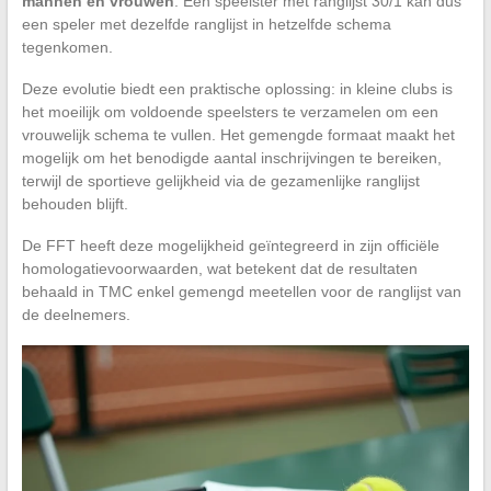
mannen en vrouwen
. Een speelster met ranglijst 30/1 kan dus
een speler met dezelfde ranglijst in hetzelfde schema
tegenkomen.
Deze evolutie biedt een praktische oplossing: in kleine clubs is
het moeilijk om voldoende speelsters te verzamelen om een
vrouwelijk schema te vullen. Het gemengde formaat maakt het
mogelijk om het benodigde aantal inschrijvingen te bereiken,
terwijl de sportieve gelijkheid via de gezamenlijke ranglijst
behouden blijft.
De FFT heeft deze mogelijkheid geïntegreerd in zijn officiële
homologatievoorwaarden, wat betekent dat de resultaten
behaald in TMC enkel gemengd meetellen voor de ranglijst van
de deelnemers.