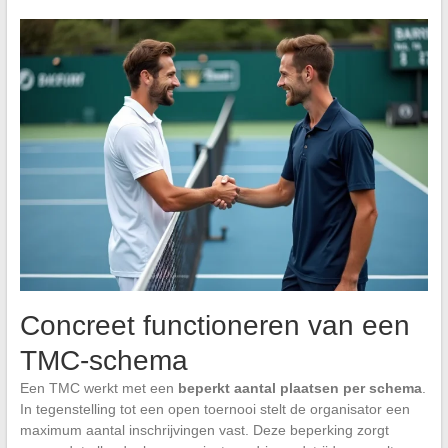
Concreet functioneren van een
TMC-schema
Een TMC werkt met een
beperkt aantal plaatsen per schema
.
In tegenstelling tot een open toernooi stelt de organisator een
maximum aantal inschrijvingen vast. Deze beperking zorgt