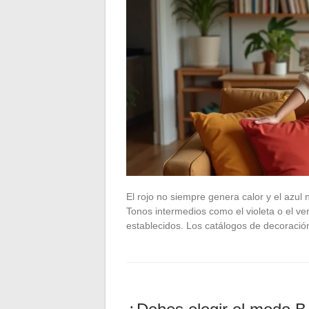
El rojo no siempre genera calor y el azu
Tonos intermedios como el violeta o el ve
establecidos. Los catálogos de decoració