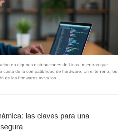
uelan en algunas distribuciones de Linux, mientras que
a costa de la compatibilidad de hardware. En el terreno, los
ón de los firmwares aviva los…
ámica: las claves para una
 segura