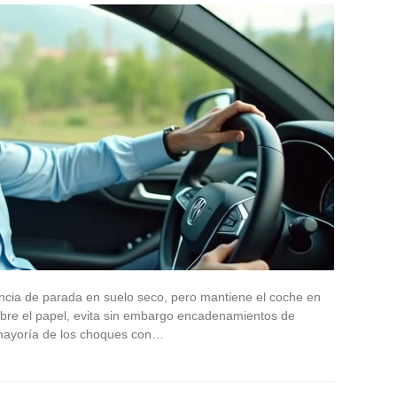
ancia de parada en suelo seco, pero mantiene el coche en
 sobre el papel, evita sin embargo encadenamientos de
 mayoría de los choques con…