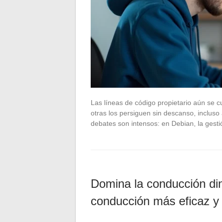
Las líneas de código propietario aún se c
otras los persiguen sin descanso, incluso 
debates son intensos: en Debian, la gesti
Domina la conducción din
conducción más eficaz y