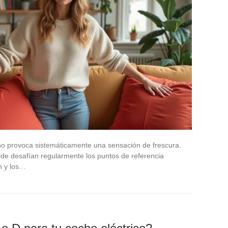
l no provoca sistemáticamente una sensación de frescura.
rde desafían regularmente los puntos de referencia
n y los…