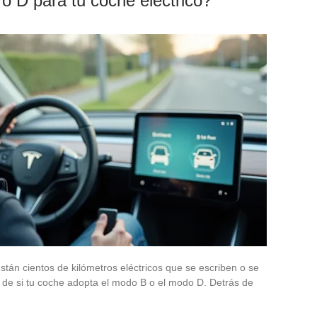
o D para tu coche eléctrico?
 están cientos de kilómetros eléctricos que se escriben o se
 de si tu coche adopta el modo B o el modo D. Detrás de