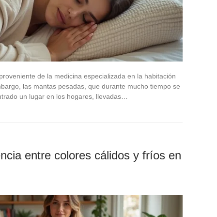
oveniente de la medicina especializada en la habitación
mbargo, las mantas pesadas, que durante mucho tiempo se
ntrado un lugar en los hogares, llevadas…
cia entre colores cálidos y fríos en