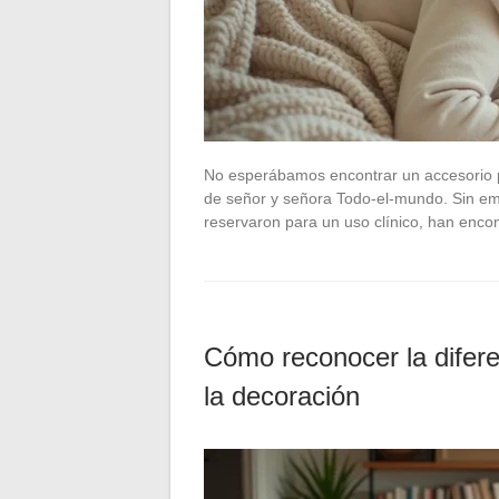
No esperábamos encontrar un accesorio pr
de señor y señora Todo-el-mundo. Sin e
reservaron para un uso clínico, han enco
Cómo reconocer la diferen
la decoración