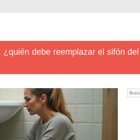
o: ¿quién debe reemplazar el sifón de