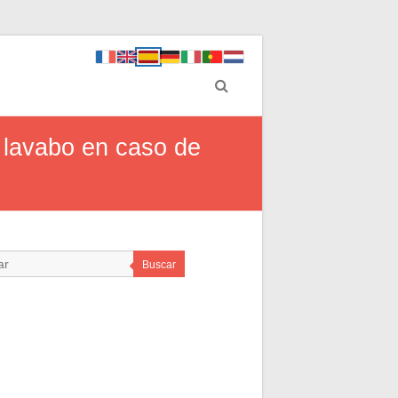
l lavabo en caso de
Buscar