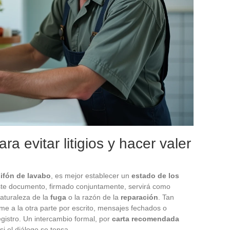
a evitar litigios y hacer valer
sifón de lavabo
, es mejor establecer un
estado de los
ste documento, firmado conjuntamente, servirá como
aturaleza de la
fuga
o la razón de la
reparación
. Tan
e a la otra parte por escrito, mensajes fechados o
gistro. Un intercambio formal, por
carta recomendada
 si el diálogo se tensa.