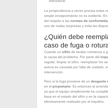
estructural.
La jurisprudencia a veces precisa estas r
simple envejecimiento no es evidente. En
del respeto a las
normas de conformida
uno de malas sorpresas y evita las disput
¿Quién debe reempla
caso de fuga o rotur
Cuando un
sifón
de lavabo comienza a go
la causa del problema. Por parte del
inqu
regular, limpiar el sifón, reemplazar los s
avería es causada por falta de cuidado, e
intervención.
Pero si la fuga proviene de un
desgaste 
en el
propietario
. Es entonces al arrenda
ya que el equipo simplemente ha cumplido 
basa en el estado del sifón y en la capa
efectivamente realizado por el inquilino.