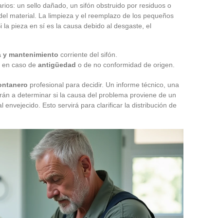
rios: un sello dañado, un sifón obstruido por residuos o
del material. La limpieza y el reemplazo de los pequeños
 la pieza en sí es la causa debido al desgaste, el
a y mantenimiento
corriente del sifón.
ón en caso de
antigüedad
o de no conformidad de origen.
ontanero
profesional para decidir. Un informe técnico, una
rán a determinar si la causa del problema proviene de un
envejecido. Esto servirá para clarificar la distribución de