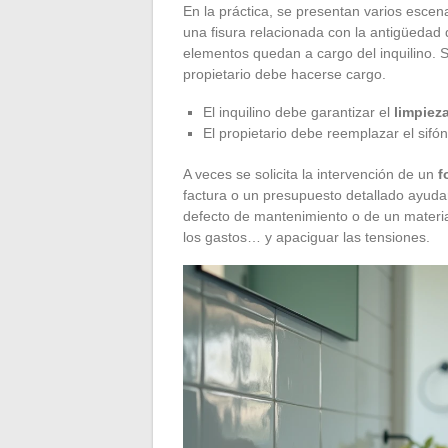
En la práctica, se presentan varios escena
una fisura relacionada con la antigüedad 
elementos quedan a cargo del inquilino. Si
propietario debe hacerse cargo.
El inquilino debe garantizar el
limpiez
El propietario debe reemplazar el sif
A veces se solicita la intervención de un
f
factura o un presupuesto detallado ayuda
defecto de mantenimiento o de un material 
los gastos… y apaciguar las tensiones.