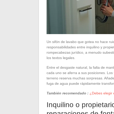
Un sifón de lavabo que gotea no hace ru
responsabilidades entre inquilino y propi
rompecabezas jurídico, a menudo subestim
los textos legales.
Entre el desgaste natural, la falta de man
cada uno se aferra a sus posiciones. Los t
terreno reserva muchas sorpresas. Añade 
fuga de agua puede rápidamente transforma
También recomendado :
¿Debes elegir 
Inquilino o propietari
reparaciones de font