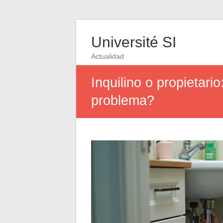
Université SI
Actualidad
Inquilino o propietari
problema?