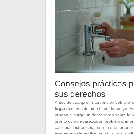
Consejos prácticos par
sus derechos
Antes de cualquier intervención sobre el
lugares
completo, con fotos de apoyo. E
prueba si surge un desacuerdo sobre la n
pronto como aparezca un problema, inform
correos electrónicos, para mantener un re
con acuse de recibo
, puede resultar útil