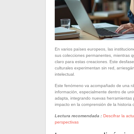
En varios países europeos, las institucio
sus colecciones permanentes, mientras qu
claro para estas creaciones. Este desfase
culturales experimentan sin red, arriesg
intelectual.
Este fenómeno va acompañado de una rápi
información, especialmente dentro de uni
adapta, integrando nuevas herramientas pa
impacto en la comprensión de la historia c
Lectura recomendada :
Descifrar la act
perspectivas