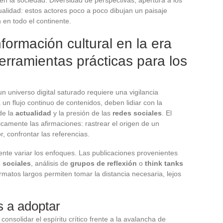
ualidad: estos actores poco a poco dibujan un paisaje
n en todo el continente.
formación cultural en la era
erramientas prácticas para los
n universo digital saturado requiere una vigilancia
un flujo continuo de contenidos, deben lidiar con la
 de la
actualidad
y la presión de las
redes sociales
. El
icamente las afirmaciones: rastrear el origen de un
r, confrontar las referencias.
dente variar los enfoques. Las publicaciones provenientes
 sociales
, análisis de
grupos de reflexión
o
think tanks
matos largos permiten tomar la distancia necesaria, lejos
s a adoptar
onsolidar el espíritu crítico frente a la avalancha de