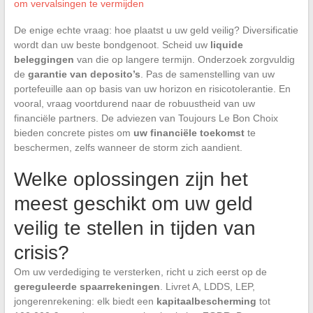
om vervalsingen te vermijden
De enige echte vraag: hoe plaatst u uw geld veilig? Diversificatie
wordt dan uw beste bondgenoot. Scheid uw
liquide
beleggingen
van die op langere termijn. Onderzoek zorgvuldig
de
garantie van deposito’s
. Pas de samenstelling van uw
portefeuille aan op basis van uw horizon en risicotolerantie. En
vooral, vraag voortdurend naar de robuustheid van uw
financiële partners. De adviezen van Toujours Le Bon Choix
bieden concrete pistes om
uw financiële toekomst
te
beschermen, zelfs wanneer de storm zich aandient.
Welke oplossingen zijn het
meest geschikt om uw geld
veilig te stellen in tijden van
crisis?
Om uw verdediging te versterken, richt u zich eerst op de
gereguleerde spaarrekeningen
. Livret A, LDDS, LEP,
jongerenrekening: elk biedt een
kapitaalbescherming
tot