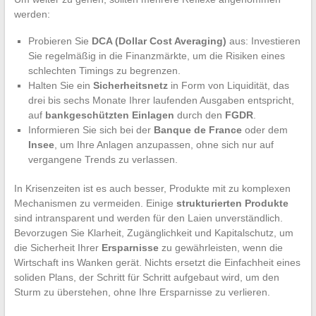
werden:
Probieren Sie
DCA (Dollar Cost Averaging)
aus: Investieren
Sie regelmäßig in die Finanzmärkte, um die Risiken eines
schlechten Timings zu begrenzen.
Halten Sie ein
Sicherheitsnetz
in Form von Liquidität, das
drei bis sechs Monate Ihrer laufenden Ausgaben entspricht,
auf
bankgeschützten Einlagen
durch den
FGDR
.
Informieren Sie sich bei der
Banque de France
oder dem
Insee
, um Ihre Anlagen anzupassen, ohne sich nur auf
vergangene Trends zu verlassen.
In Krisenzeiten ist es auch besser, Produkte mit zu komplexen
Mechanismen zu vermeiden. Einige
strukturierten Produkte
sind intransparent und werden für den Laien unverständlich.
Bevorzugen Sie Klarheit, Zugänglichkeit und Kapitalschutz, um
die Sicherheit Ihrer
Ersparnisse
zu gewährleisten, wenn die
Wirtschaft ins Wanken gerät. Nichts ersetzt die Einfachheit eines
soliden Plans, der Schritt für Schritt aufgebaut wird, um den
Sturm zu überstehen, ohne Ihre Ersparnisse zu verlieren.