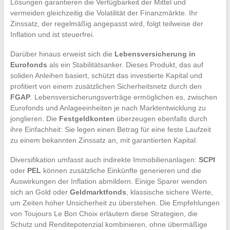
Lösungen garantieren die Verfügbarkeit der Mittel und
vermeiden gleichzeitig die Volatilität der Finanzmärkte. Ihr
Zinssatz, der regelmäßig angepasst wird, folgt teilweise der
Inflation und ist steuerfrei.
Darüber hinaus erweist sich die
Lebensversicherung in
Eurofonds
als ein Stabilitätsanker. Dieses Produkt, das auf
soliden Anleihen basiert, schützt das investierte Kapital und
profitiert von einem zusätzlichen Sicherheitsnetz durch den
FGAP
. Lebensversicherungsverträge ermöglichen es, zwischen
Eurofonds und Anlageeinheiten je nach Marktentwicklung zu
jonglieren. Die
Festgeldkonten
überzeugen ebenfalls durch
ihre Einfachheit: Sie legen einen Betrag für eine feste Laufzeit
zu einem bekannten Zinssatz an, mit garantierten Kapital.
Diversifikation umfasst auch indirekte Immobilienanlagen:
SCPI
oder
PEL
können zusätzliche Einkünfte generieren und die
Auswirkungen der Inflation abmildern. Einige Sparer wenden
sich an Gold oder
Geldmarktfonds
, klassische sichere Werte,
um Zeiten hoher Unsicherheit zu überstehen. Die Empfehlungen
von Toujours Le Bon Choix erläutern diese Strategien, die
Schutz und Renditepotenzial kombinieren, ohne übermäßige