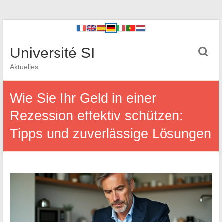
Université SI
Aktuelles
Wie Sie Ihr Geld in einer
Rezession effektiv schützen:
Tipps und zuverlässige Lösungen