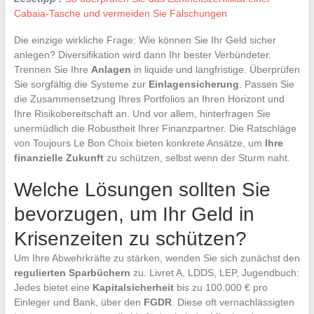
Cabaia-Tasche und vermeiden Sie Fälschungen
Die einzige wirkliche Frage: Wie können Sie Ihr Geld sicher
anlegen? Diversifikation wird dann Ihr bester Verbündeter.
Trennen Sie Ihre
Anlagen
in liquide und langfristige. Überprüfen
Sie sorgfältig die Systeme zur
Einlagensicherung
. Passen Sie
die Zusammensetzung Ihres Portfolios an Ihren Horizont und
Ihre Risikobereitschaft an. Und vor allem, hinterfragen Sie
unermüdlich die Robustheit Ihrer Finanzpartner. Die Ratschläge
von Toujours Le Bon Choix bieten konkrete Ansätze, um
Ihre
finanzielle Zukunft
zu schützen, selbst wenn der Sturm naht.
Welche Lösungen sollten Sie
bevorzugen, um Ihr Geld in
Krisenzeiten zu schützen?
Um Ihre Abwehrkräfte zu stärken, wenden Sie sich zunächst den
regulierten Sparbüchern
zu. Livret A, LDDS, LEP, Jugendbuch:
Jedes bietet eine
Kapitalsicherheit
bis zu 100.000 € pro
Einleger und Bank, über den
FGDR
. Diese oft vernachlässigten