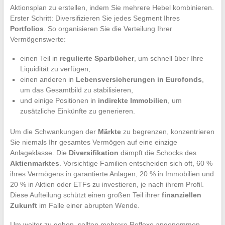
Aktionsplan zu erstellen, indem Sie mehrere Hebel kombinieren.
Erster Schritt: Diversifizieren Sie jedes Segment Ihres
Portfolios
. So organisieren Sie die Verteilung Ihrer
Vermögenswerte:
einen Teil in
regulierte Sparbücher
, um schnell über Ihre
Liquidität zu verfügen,
einen anderen in
Lebensversicherungen in Eurofonds
,
um das Gesamtbild zu stabilisieren,
und einige Positionen in
indirekte Immobilien
, um
zusätzliche Einkünfte zu generieren.
Um die Schwankungen der
Märkte
zu begrenzen, konzentrieren
Sie niemals Ihr gesamtes Vermögen auf eine einzige
Anlageklasse. Die
Diversifikation
dämpft die Schocks des
Aktienmarktes
. Vorsichtige Familien entscheiden sich oft, 60 %
ihres Vermögens in garantierte Anlagen, 20 % in Immobilien und
20 % in Aktien oder ETFs zu investieren, je nach ihrem Profil.
Diese Aufteilung schützt einen großen Teil ihrer
finanziellen
Zukunft
im Falle einer abrupten Wende.
Um weiter zu gehen, sollten mehrere Reflexe angenommen