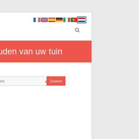
ouden van uw tuin
Zoeken