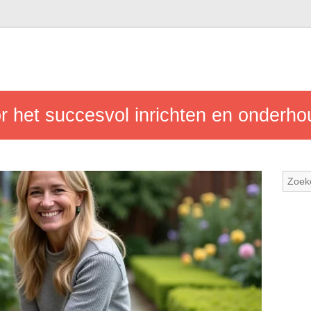
r het succesvol inrichten en onderh