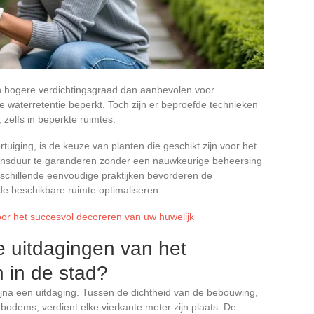
 hogere verdichtingsgraad dan aanbevolen voor
de waterretentie beperkt. Toch zijn er beproefde technieken
zelfs in beperkte ruimtes.
rtuiging, is de keuze van planten die geschikt zijn voor het
vensduur te garanderen zonder een nauwkeurige beheersing
rschillende eenvoudige praktijken bevorderen de
 de beschikbare ruimte optimaliseren.
oor het succesvol decoreren van uw huwelijk
ke uitdagingen van het
n in de stad?
ijna een uitdaging. Tussen de dichtheid van de bebouwing,
odems, verdient elke vierkante meter zijn plaats. De