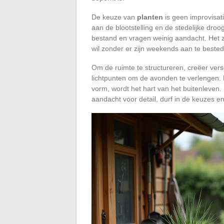
De keuze van
planten
is geen improvisat
aan de blootstelling en de stedelijke droo
bestand en vragen weinig aandacht. Het 
wil zonder er zijn weekends aan te beste
Om de ruimte te structureren, creëer ver
lichtpunten om de avonden te verlengen
vorm, wordt het hart van het buitenleven
aandacht voor detail, durf in de keuzes 