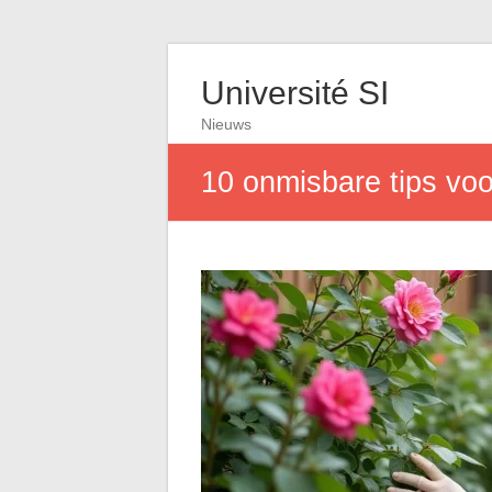
Université SI
Nieuws
10 onmisbare tips voo