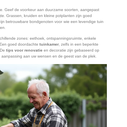
ie. Geef de voorkeur aan duurzame soorten, aangepast
gte. Grassen, kruiden en kleine potplanten zijn goed
zijn betrouwbare bondgenoten voor wie een levendige tuin
den.
schillende zones: eethoek, ontspanningsruimte, enkele
. Een goed doordachte
tuinkamer
, zelfs in een beperkte
. De
tips voor renovatie
en decoratie zijn gebaseerd op
en aanpassing aan uw wensen en de geest van de plek.