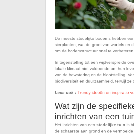
De meeste stedelijke bodems hebben een
sierplanten, wat de groei van wortels en 
om de bodemstructuur snel te verbeteren, 
In tegenstelling tot een wijdverspreide ove
lokale klimaat niet voldoende om hun le
van de bewatering en de blootstelling. Ve
biodiversiteit en duurzaamheid, terwijl ze
Lees ook :
Trendy ideeën en inspiratie v
Wat zijn de specifie
inrichten van een tui
Het inrichten van een
stedelijke tuin
is b
de schaarste aan grond en de vermoeide b