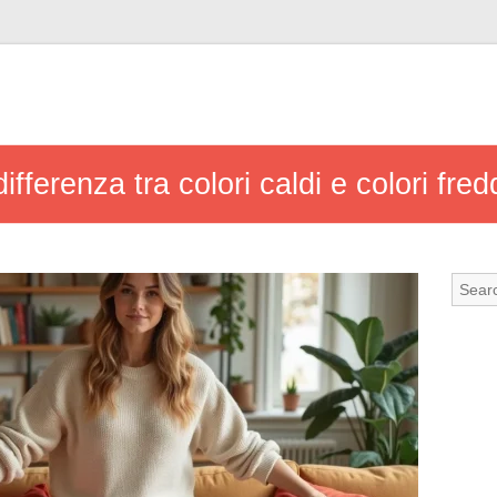
fferenza tra colori caldi e colori fre