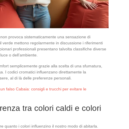
lu non provoca sistematicamente una sensazione di
il verde mettono regolarmente in discussione i riferimenti
mpionari professionali presentano talvolta classifiche diverse
luce o dell’ambiente.
fort semplicemente grazie alla scelta di una sfumatura,
a. I codici cromatici influenzano direttamente la
ere, al di là delle preferenze personali.
falso Cabaia: consigli e trucchi per evitare le
enza tra colori caldi e colori
 quanto i colori influenzino il nostro modo di abitarla.