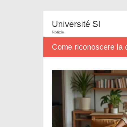
Université SI
Notizie
Come riconoscere la di