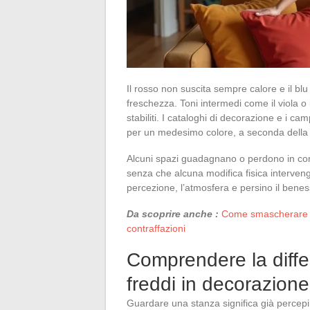
Il rosso non suscita sempre calore e il b
freschezza. Toni intermedi come il viola o 
stabiliti. I cataloghi di decorazione e i ca
per un medesimo colore, a seconda della 
Alcuni spazi guadagnano o perdono in com
senza che alcuna modifica fisica interveng
percezione, l’atmosfera e persino il beness
Da scoprire anche :
Come smascherare un 
contraffazioni
Comprendere la differ
freddi in decorazione
Guardare una stanza significa già percepire