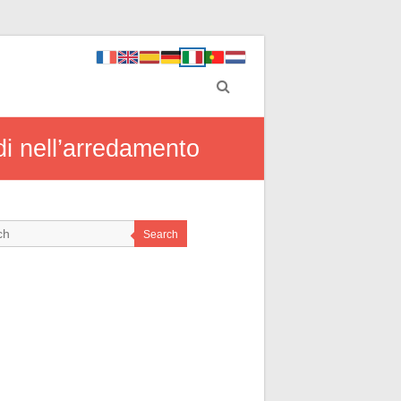
ddi nell’arredamento
Search