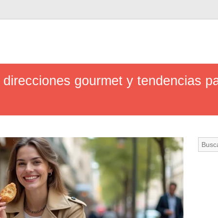
direcciones gourmet y tendencias pa