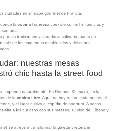
 dos ciudades en el mapa gourmet de Francia:
 donde la
cocina francesa
coexiste con mil influencias y
a semana.
o por las tradiciones y la audacia culinaria, punto de
n salir de los esquemas establecidos y descubrir
ados.
dudar: nuestras mesas
stró chic hasta la street food
se imponen naturalmente. En Rennes, Khimaira, en la
tes de la
cocina libre
. Aquí, no hay rutina: cada noche, el
nde, y el lugar cultiva el espíritu de apertura. A pocos
deleita a los curiosos con sus mezzes, su vino del Líbano y
ne) se atreve a transformar la galette bretona en