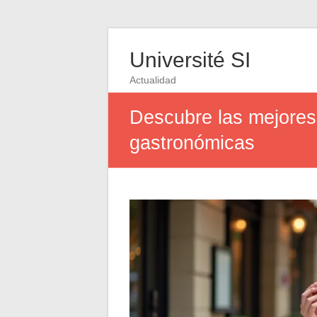
Université SI
Actualidad
Descubre las mejores 
gastronómicas