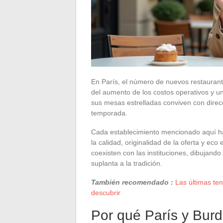
En París, el número de nuevos restaurant
del aumento de los costos operativos y u
sus mesas estrelladas conviven con direc
temporada.
Cada establecimiento mencionado aquí ha 
la calidad, originalidad de la oferta y ec
coexisten con las instituciones, dibujand
suplanta a la tradición.
También recomendado :
Las últimas ten
descubrir
Por qué París y Bur