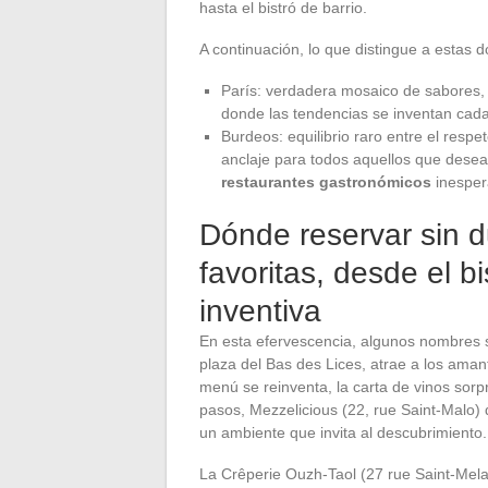
hasta el bistró de barrio.
A continuación, lo que distingue a estas
París: verdadera mosaico de sabores,
donde las tendencias se inventan cad
Burdeos: equilibrio raro entre el respet
anclaje para todos aquellos que desea
restaurantes gastronómicos
inesper
Dónde reservar sin 
favoritas, desde el bi
inventiva
En esta efervescencia, algunos nombres 
plaza del Bas des Lices, atrae a los aman
menú se reinventa, la carta de vinos sorpre
pasos, Mezzelicious (22, rue Saint-Malo) 
un ambiente que invita al descubrimiento.
La Crêperie Ouzh-Taol (27 rue Saint-Melai