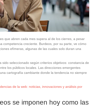
es que abren cada mes supera al de los cierres, a pesar
na competencia creciente. Burdeos, por su parte, ve cómo
ciones efímeras, algunas de las cuales solo duran una
sido seleccionado según criterios objetivos: constancia de
o entre los públicos locales. Las direcciones emergentes
o una cartografía cambiante donde la tendencia no siempre
dencias de la web: noticias, innovaciones y análisis por
deos se imponen hoy como las