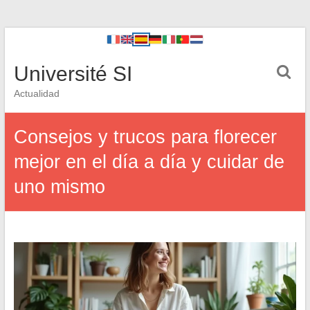
Université SI
Actualidad
Consejos y trucos para florecer
mejor en el día a día y cuidar de
uno mismo