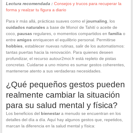
Lectura recomendada :
Consejos y trucos para recuperar la
forma y realzar tu figura a diario
Para ir más allá, prácticas suaves como el
journaling
, los
cuidados naturales
a base de Monoï de Tahití o aceite de
coco,
pausas
regulares, o momentos compartidos en
familia
o
entre
amigos
enriquecen el equilibrio personal. Permitirse
hobbies
, establecer nuevas rutinas, salir de los automatismos:
tantas puertas hacia la renovación. Para quienes deseen
profundizar, el recurso autour2moi.fr está repleto de pistas
concretas. Cuidarse a uno mismo es sumar gestos coherentes,
mantenerse atento a sus verdaderas necesidades.
¿Qué pequeños gestos pueden
realmente cambiar la situación
para su salud mental y física?
Los beneficios del
bienestar
a menudo se encuentran en los
detalles del día a día. Aquí hay algunos gestos que, repetidos,
marcan la diferencia en la salud mental y física: