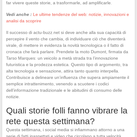
far vivere queste storie, a trasformarle, ad amplificarle.
Vedi anche :
Le ultime tendenze del web: notizie, innovazioni e
analisi da scoprire
Il successo di actu-buzz.net si deve anche alla sua capacità di
percepire il vento che cambia, di individuare ciò che diventerà
virale, di mettere in evidenza la novità tecnologica o il fatto di
cronaca che farà parlare. Prendete la moto Dumont, firmata da
Tarso Marques: un veicolo a metà strada tra l’innovazione
futuristica e la prodezza estetica. Questo tipo di argomento, tra
alta tecnologia e sensazione, attira tanto quanto interpella.
Contribuisce a delineare un’influenza che supera ampiamente il
semplice intrattenimento, venendo a scuotere i codici
dell’informazione tradizionale e le abitudini di consumo delle
notizie.
Quali storie folli fanno vibrare la
rete questa settimana?
Questa settimana, i social media si infiammano attorno a una
serie di fatti inaspettati e video che circolano a tutta velocità.