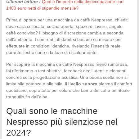
Ulteriori letture :
Qual è l'importo della disoccupazione con
1400 euro netti di stipendio mensile?
Prima di optare per una macchina da caffè Nespresso, chiediti
dove sarà collocata: cucina aperta, spazio di lavoro, angolo
caffè condiviso? Il bisogno di discrezione cambia a seconda
dell’ambiente. I confronti affidabili si basano su misurazioni
effettuate in condizioni identiche, rivelando l’intensità reale
durante l’estrazione e la fase di riscaldamento.
Per scoprire la macchina da caffè Nespresso meno rumorosa,
fai riferimento a test obiettivi, feedback degli utenti e elementi
concreti sulla progettazione acustica. Una buona scelta non si
limita alla potenza o allo stile. Il
livello sonoro
plasma il comfort
quotidiano, soprattutto per coloro che fanno del caffè un rituale
tranquillo fin dall’alba.
Quali sono le macchine
Nespresso più silenziose nel
2024?