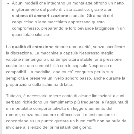
Alcuni modelli che integrano un montalatte offrono un netto
miglioramento dal punto di vista acustico, grazie a un
sistema di ammortizzazione
studiato. Gli amanti del
cappuccino o latte macchiato apprezzano questo
compromesso, preparando le loro bevande lattiginose in un
quasi totale silenzio.
La
qualità di estrazione
rimane una priorità, senza sacrificare
la discrezione. Le macchine a capsule Nespresso meglio
valutate mantengono una temperatura stabile, una pressione
costante e una compatibilità con le capsule Nespresso e
compatibili. La modalità “one touch” conquista per la sua
semplicità e preserva un livello sonoro basso, anche durante la
preparazione della schiuma di latte.
Tuttavia, è necessario tenere conto di alcune limitazioni: alcuni
serbatoi richiedono un riempimento più frequente, e l’aggiunta di
un montalatte comporta talvolta un leggero aumento del
rumore, senza mai cadere nell’eccesso. Le testimonianze
concordano su un punto: gustare un buon caffè non ha nulla da
invidiare al silenzio dei primi istanti del giorno.