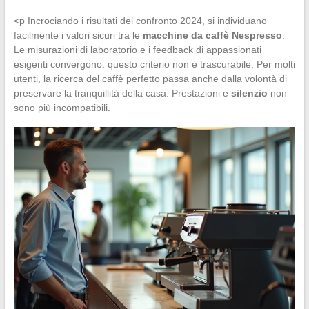
<p Incrociando i risultati del confronto 2024, si individuano
facilmente i valori sicuri tra le
macchine da caffè Nespresso
.
Le misurazioni di laboratorio e i feedback di appassionati
esigenti convergono: questo criterio non è trascurabile. Per molti
utenti, la ricerca del caffè perfetto passa anche dalla volontà di
preservare la tranquillità della casa. Prestazioni e
silenzio
non
sono più incompatibili.