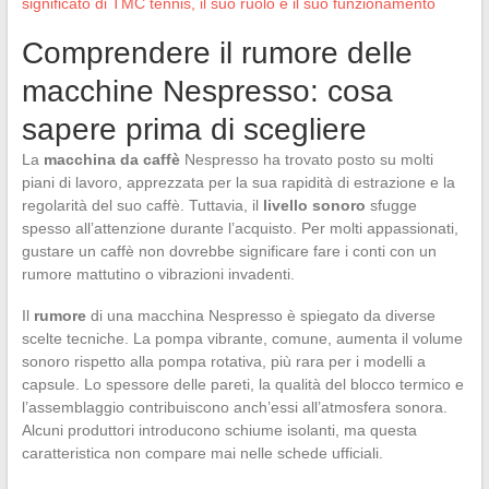
significato di TMC tennis, il suo ruolo e il suo funzionamento
Comprendere il rumore delle
macchine Nespresso: cosa
sapere prima di scegliere
La
macchina da caffè
Nespresso ha trovato posto su molti
piani di lavoro, apprezzata per la sua rapidità di estrazione e la
regolarità del suo caffè. Tuttavia, il
livello sonoro
sfugge
spesso all’attenzione durante l’acquisto. Per molti appassionati,
gustare un caffè non dovrebbe significare fare i conti con un
rumore mattutino o vibrazioni invadenti.
Il
rumore
di una macchina Nespresso è spiegato da diverse
scelte tecniche. La pompa vibrante, comune, aumenta il volume
sonoro rispetto alla pompa rotativa, più rara per i modelli a
capsule. Lo spessore delle pareti, la qualità del blocco termico e
l’assemblaggio contribuiscono anch’essi all’atmosfera sonora.
Alcuni produttori introducono schiume isolanti, ma questa
caratteristica non compare mai nelle schede ufficiali.