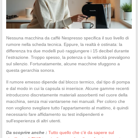
Nessuna macchina da caffè Nespresso specifica il suo livello di
rumore nella scheda tecnica. Eppure, la realtà è ostinata: la
differenza tra due modelli può raggiungere i 15 decibel durante
l’estrazione. Troppo spesso, la potenza o la velocità prevalgono
sul silenzio. Fortunatamente, alcune macchine sfuggono a
questa gerarchia sonora.
Il rumore emesso dipende dal blocco termico, dal tipo di pompa
e dal modo in cui la capsula si inserisce. Alcune gamme recenti
introducono discretamente materiali assorbenti nel cuore della
macchina, senza mai vantarsene nei manuali. Per coloro che
non vogliono svegliare tutto l’appartamento al mattino, è quindi
necessario fare affidamento su test indipendenti e
sull’esperienza di altri utenti.
Da scoprire anche :
Tutto quello che c'è da sapere sul