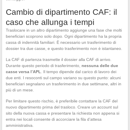
Cambio di dipartimento CAF: il
caso che allunga i tempi
Traslocare in un altro dipartimento aggiunge una fase che molti
beneficiari scoprono solo dopo. Ogni dipartimento ha la propria
cassa di indennità familiari. È necessario un trasferimento di
dossier tra due casse, e questo trasferimento non è istantaneo.
La CAF di partenza trasmette il dossier alla CAF di arrivo.
Durante questo periodo di trasferimento,
nessuna delle due
casse versa l’APL
. Il tempo dipende dal carico di lavoro dei
due enti. I resoconti sul campo variano su questo punto: alcuni
beneficiari segnalano un trasferimento in due settimane, altri in
più di un mese.
Per limitare questo rischio, è preferibile contattare la CAF del
nuovo dipartimento prima del trasloco. Creare un account sul
sito della nuova cassa e presentare la richiesta non appena si
entra nei locali consente di accorciare la fila d’attesa
amministrativa.