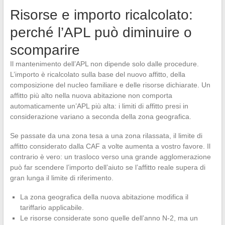
Risorse e importo ricalcolato:
perché l’APL può diminuire o
scomparire
Il mantenimento dell’APL non dipende solo dalle procedure.
L’importo è ricalcolato sulla base del nuovo affitto, della
composizione del nucleo familiare e delle risorse dichiarate. Un
affitto più alto nella nuova abitazione non comporta
automaticamente un’APL più alta: i limiti di affitto presi in
considerazione variano a seconda della zona geografica.
Se passate da una zona tesa a una zona rilassata, il limite di
affitto considerato dalla CAF a volte aumenta a vostro favore. Il
contrario è vero: un trasloco verso una grande agglomerazione
può far scendere l’importo dell’aiuto se l’affitto reale supera di
gran lunga il limite di riferimento.
La zona geografica della nuova abitazione modifica il
tariffario applicabile.
Le risorse considerate sono quelle dell’anno N-2, ma un