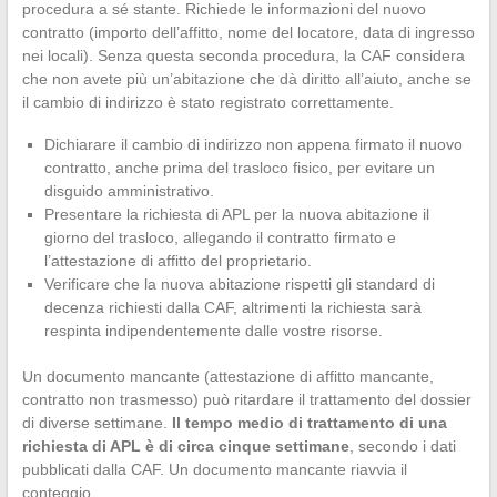
procedura a sé stante. Richiede le informazioni del nuovo
contratto (importo dell’affitto, nome del locatore, data di ingresso
nei locali). Senza questa seconda procedura, la CAF considera
che non avete più un’abitazione che dà diritto all’aiuto, anche se
il cambio di indirizzo è stato registrato correttamente.
Dichiarare il cambio di indirizzo non appena firmato il nuovo
contratto, anche prima del trasloco fisico, per evitare un
disguido amministrativo.
Presentare la richiesta di APL per la nuova abitazione il
giorno del trasloco, allegando il contratto firmato e
l’attestazione di affitto del proprietario.
Verificare che la nuova abitazione rispetti gli standard di
decenza richiesti dalla CAF, altrimenti la richiesta sarà
respinta indipendentemente dalle vostre risorse.
Un documento mancante (attestazione di affitto mancante,
contratto non trasmesso) può ritardare il trattamento del dossier
di diverse settimane.
Il tempo medio di trattamento di una
richiesta di APL è di circa cinque settimane
, secondo i dati
pubblicati dalla CAF. Un documento mancante riavvia il
conteggio.