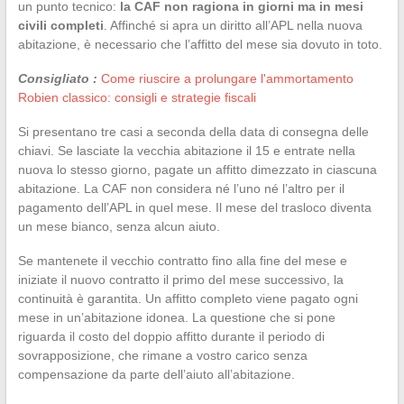
un punto tecnico:
la CAF non ragiona in giorni ma in mesi
civili completi
. Affinché si apra un diritto all’APL nella nuova
abitazione, è necessario che l’affitto del mese sia dovuto in toto.
Consigliato :
Come riuscire a prolungare l'ammortamento
Robien classico: consigli e strategie fiscali
Si presentano tre casi a seconda della data di consegna delle
chiavi. Se lasciate la vecchia abitazione il 15 e entrate nella
nuova lo stesso giorno, pagate un affitto dimezzato in ciascuna
abitazione. La CAF non considera né l’uno né l’altro per il
pagamento dell’APL in quel mese. Il mese del trasloco diventa
un mese bianco, senza alcun aiuto.
Se mantenete il vecchio contratto fino alla fine del mese e
iniziate il nuovo contratto il primo del mese successivo, la
continuità è garantita. Un affitto completo viene pagato ogni
mese in un’abitazione idonea. La questione che si pone
riguarda il costo del doppio affitto durante il periodo di
sovrapposizione, che rimane a vostro carico senza
compensazione da parte dell’aiuto all’abitazione.