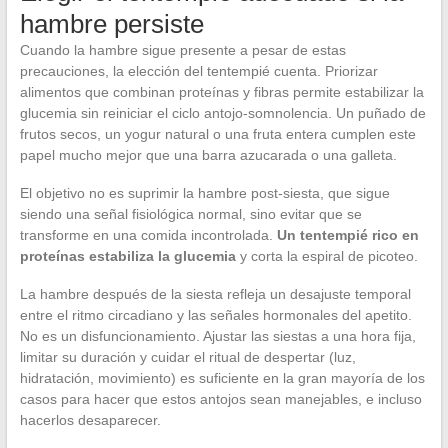
hambre persiste
Cuando la hambre sigue presente a pesar de estas
precauciones, la elección del tentempié cuenta. Priorizar
alimentos que combinan proteínas y fibras permite estabilizar la
glucemia sin reiniciar el ciclo antojo-somnolencia. Un puñado de
frutos secos, un yogur natural o una fruta entera cumplen este
papel mucho mejor que una barra azucarada o una galleta.
El objetivo no es suprimir la hambre post-siesta, que sigue
siendo una señal fisiológica normal, sino evitar que se
transforme en una comida incontrolada.
Un tentempié rico en
proteínas estabiliza la glucemia
y corta la espiral de picoteo.
La hambre después de la siesta refleja un desajuste temporal
entre el ritmo circadiano y las señales hormonales del apetito.
No es un disfuncionamiento. Ajustar las siestas a una hora fija,
limitar su duración y cuidar el ritual de despertar (luz,
hidratación, movimiento) es suficiente en la gran mayoría de los
casos para hacer que estos antojos sean manejables, e incluso
hacerlos desaparecer.