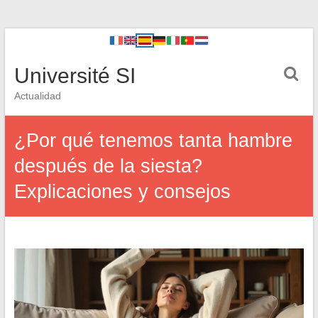
Université SI
Actualidad
¿Por qué tenemos tanta hambre
después de la siesta?
Explicaciones y consejos