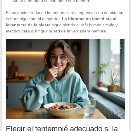
sueño a menudo se confunde con hambre
Estos gestos reducen la tendencia a compensar con comida en
la hora siguiente al despertar.
La hidratación inmediata al
levantarse de la siesta
sigue siendo el reflejo más simple y
efectivo para distinguir la sed de la verdadera hambre.
Elegir el tentempié adecuado si la