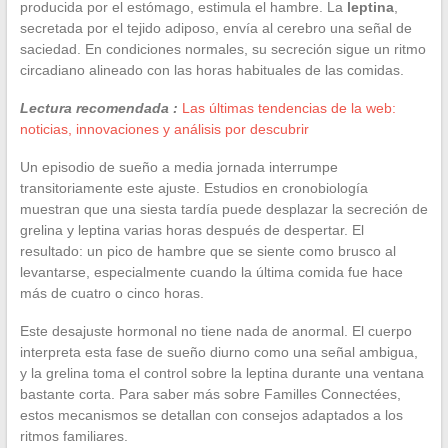
producida por el estómago, estimula el hambre. La
leptina
,
secretada por el tejido adiposo, envía al cerebro una señal de
saciedad. En condiciones normales, su secreción sigue un ritmo
circadiano alineado con las horas habituales de las comidas.
Lectura recomendada :
Las últimas tendencias de la web:
noticias, innovaciones y análisis por descubrir
Un episodio de sueño a media jornada interrumpe
transitoriamente este ajuste. Estudios en cronobiología
muestran que una siesta tardía puede desplazar la secreción de
grelina y leptina varias horas después de despertar. El
resultado: un pico de hambre que se siente como brusco al
levantarse, especialmente cuando la última comida fue hace
más de cuatro o cinco horas.
Este desajuste hormonal no tiene nada de anormal. El cuerpo
interpreta esta fase de sueño diurno como una señal ambigua,
y la grelina toma el control sobre la leptina durante una ventana
bastante corta. Para saber más sobre Familles Connectées,
estos mecanismos se detallan con consejos adaptados a los
ritmos familiares.