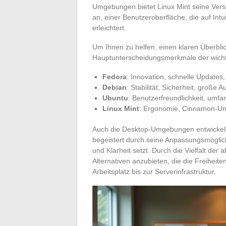
Umgebungen bietet Linux Mint seine Vers
an, einer Benutzeroberfläche, die auf Int
erleichtert.
Um Ihnen zu helfen, einen klaren Überbli
Hauptunterscheidungsmerkmale der wichti
Fedora
: Innovation, schnelle Updates
Debian
: Stabilität, Sicherheit, große
Ubuntu
: Benutzerfreundlichkeit, umf
Linux Mint
: Ergonomie, Cinnamon-Um
Auch die Desktop-Umgebungen entwickeln 
begeistert durch seine Anpassungsmögli
und Klarheit setzt. Durch die Vielfalt der 
Alternativen anzubieten, die die Freiheit
Arbeitsplatz bis zur Serverinfrastruktur.