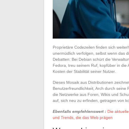
Proprietäre Codezeilen finden sich weiter
unermüdlich verfolgen, selbst wenn das di
Debatten: Bei Debian schürt die Verwalt
Fedora, treu seinem Ruf, kopfüber in di
Kosten der Stabilität seiner Nutzer.
Dieses Mosaik aus Distributionen zeichne
Benutzerfreundlichkeit, Arch durch seine F
die Netzwerke aus Foren, Wikis und Schu
auf, sich neu zu erfinden, getragen von ko
Ebenfalls empfehlenswert :
Die aktuell
und Trends, die das Web prägen