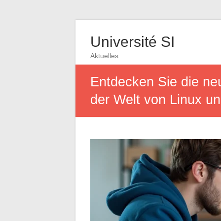
Université SI
Aktuelles
Entdecken Sie die ne
der Welt von Linux u