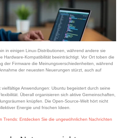
hin in einigen Linux-Distributionen, während andere sie
e Hardware-Kompatibilität beeinträchtigt. Vor Ort toben die
ung der Firmware die Meinungsverschiedenheiten, während
e Annahme der neuesten Neuerungen stürzt, auch auf
t vielfältige Anwendungen: Ubuntu begeistert durch seine
lexibilität. Überall organisieren sich aktive Gemeinschaften,
lungsräumen knüpfen. Die Open-Source-Welt hört nicht
llektiver Energie und frischen Ideen.
en Trends: Entdecken Sie die ungewöhnlichen Nachrichten