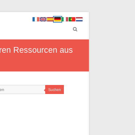
aren Ressourcen aus
Suchen