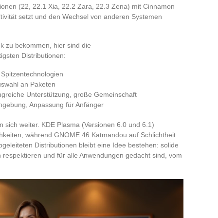
ionen (22, 22.1 Xia, 22.2 Zara, 22.3 Zena) mit Cinnamon
uitivität setzt und den Wechsel von anderen Systemen
ck zu bekommen, hier sind die
gsten Distributionen:
, Spitzentechnologien
 Auswahl an Paketen
angreiche Unterstützung, große Gemeinschaft
gebung, Anpassung für Anfänger
sich weiter. KDE Plasma (Versionen 6.0 und 6.1)
chkeiten, während GNOME 46 Katmandou auf Schlichtheit
abgeleiteten Distributionen bleibt eine Idee bestehen: solide
en respektieren und für alle Anwendungen gedacht sind, vom