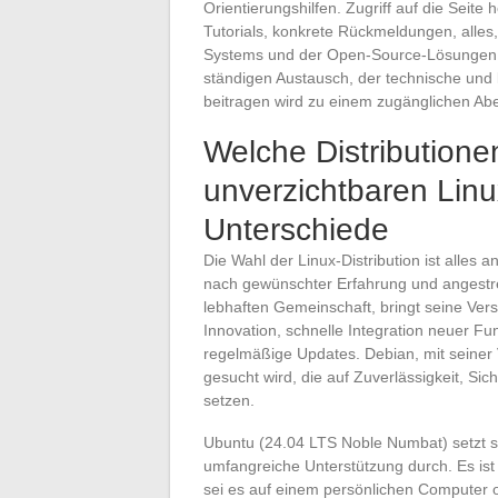
Orientierungshilfen. Zugriff auf die Seite
Tutorials, konkrete Rückmeldungen, alle
Systems und der Open-Source-Lösungen zu
ständigen Austausch, der technische und 
beitragen wird zu einem zugänglichen Ab
Welche Distribution
unverzichtbaren Lin
Unterschiede
Die Wahl der Linux-Distribution ist alles a
nach gewünschter Erfahrung und angestr
lebhaften Gemeinschaft, bringt seine Vers
Innovation, schnelle Integration neuer 
regelmäßige Updates. Debian, mit seiner Ve
gesucht wird, die auf Zuverlässigkeit, Sic
setzen.
Ubuntu (24.04 LTS Noble Numbat) setzt sic
umfangreiche Unterstützung durch. Es ist 
sei es auf einem persönlichen Computer o